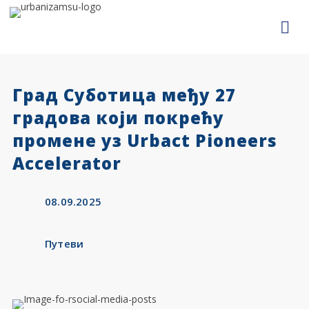
Град Суботица међу 27
градова који покрећу
промене уз Urbact Pioneers
Accelerator
08.09.2025
Путеви