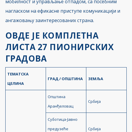
мобилност и управљање отпадом, са посебним
нагласком на ефикасне приступе комуникацији и
ангажовању заинтересованих страна.
ОВДЕ ЈЕ КОМПЛЕТНА
ЛИСТА 27 ПИОНИРСКИХ
ГРАДОВА
ТЕМАТСКА
ГРАД / ОПШТИНА
ЗЕМЉА
ЦЕЛИНА
Општина
Србија
Аранђеловац
Суботица-Јавно
предузеће
Србија