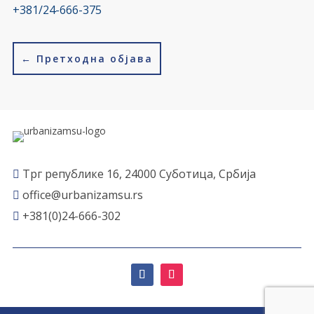
+381/24-666-375
←
Претходна објава
Трг републике 16, 24000 Суботица, Србија

office@urbanizamsu.rs

+381(0)24-666-302
