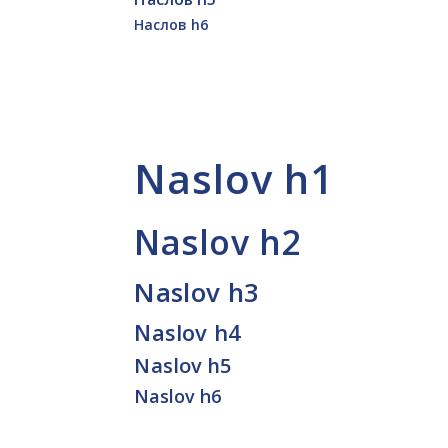
Наслов h6
Naslov h1
Naslov h2
Naslov h3
Naslov h4
Naslov h5
Naslov h6