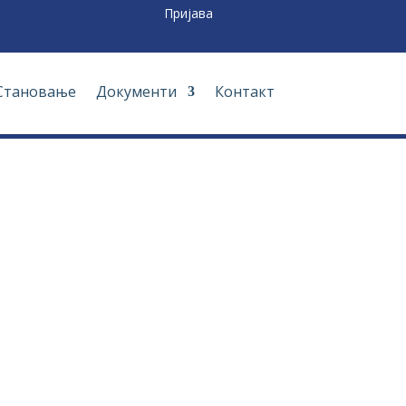
Пријава
Становање
Документи
Контакт