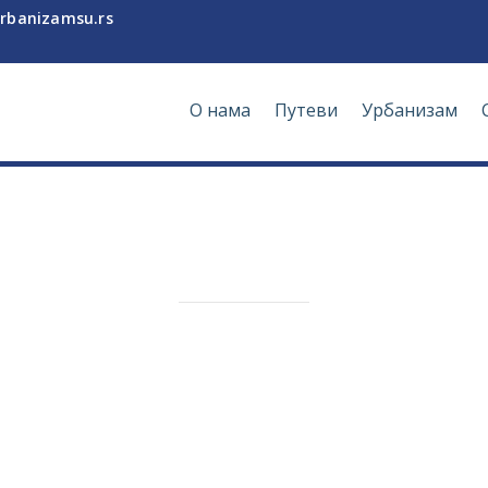
rbanizamsu.rs
О нама
Путеви
Урбанизам