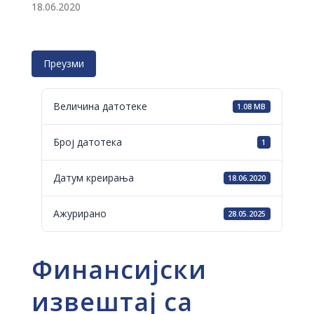
18.06.2020
Преузми
Величина датотеке
1.08 MB
Број датотека
1
Датум креирања
18.06.2020
Ажурирано
28.05.2025
Финансијски
извештај са