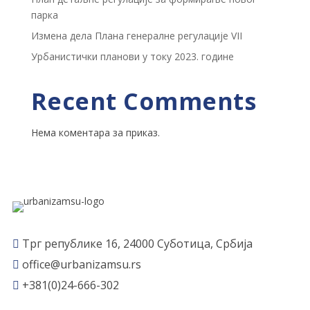
парка
Измена дела Плана генералне регулације VII
Урбанистички планови у току 2023. године
Recent Comments
Нема коментара за приказ.
Трг републике 16, 24000 Суботица, Србија

office@urbanizamsu.rs

+381(0)24-666-302
