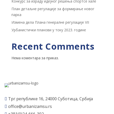
Конкурс за израду идејног решења спортсе хале
План детаљне регулације за формирање новог
парка
Измена дела Плана генералне регулације VII
Урбанистички планови у току 2023. године
Recent Comments
Нема коментара за приказ.
Трг републике 16, 24000 Суботица, Србија

office@urbanizamsu.rs
