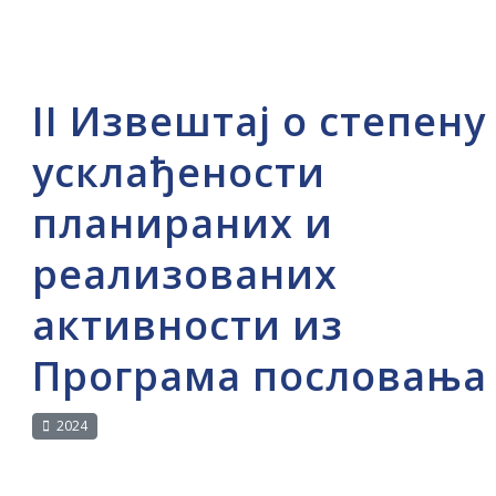
II Извештај о степену
усклађености
планираних и
реализованих
активности из
Програма пословања
2024