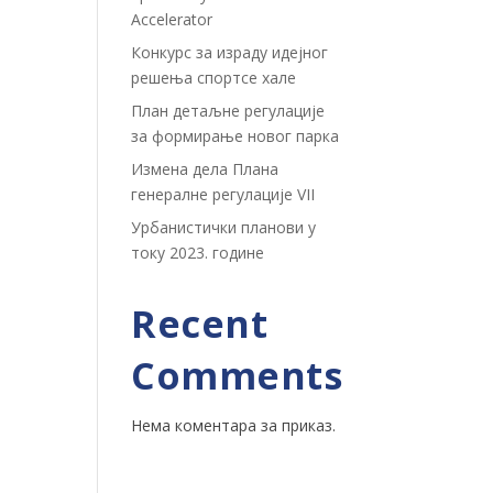
Accelerator
Конкурс за израду идејног
решења спортсе хале
План детаљне регулације
за формирање новог парка
Измена дела Плана
генералне регулације VII
Урбанистички планови у
току 2023. године
Recent
Comments
Нема коментара за приказ.