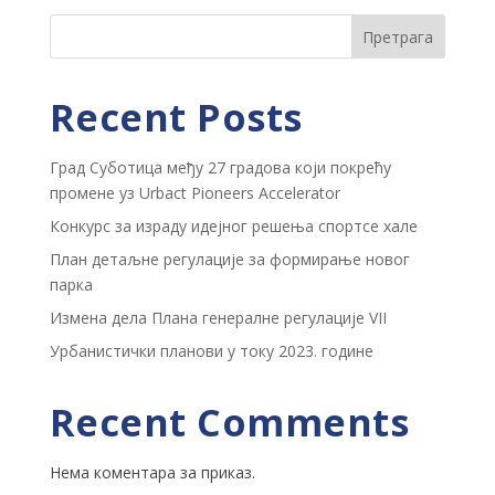
Претрага
Recent Posts
Град Суботица међу 27 градова који покрећу
промене уз Urbact Pioneers Accelerator
Конкурс за израду идејног решења спортсе хале
План детаљне регулације за формирање новог
парка
Измена дела Плана генералне регулације VII
Урбанистички планови у току 2023. године
Recent Comments
Нема коментара за приказ.