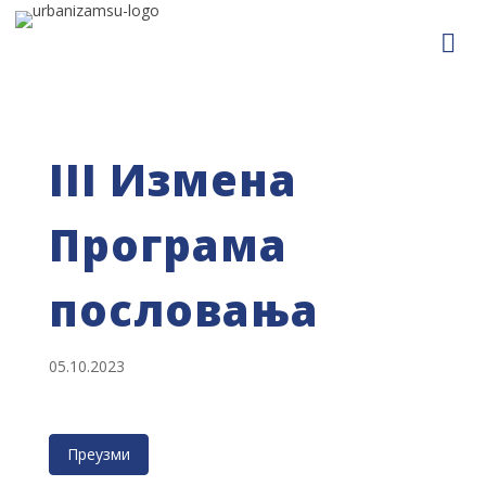
III Измена
Програма
пословања
05.10.2023
Преузми