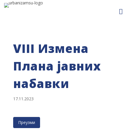
VIII Измена
Плана јавних
набавки
17.11.2023
Преузми