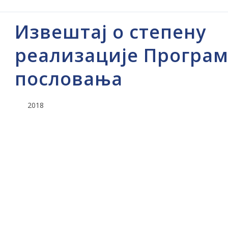
Извештај о степену
реализације Програ
пословања
2018