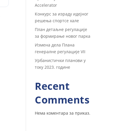
Accelerator
у
Конкурс за израду идејног
решења спортсе хале
План детаљне регулације
за формирање новог парка
Измена дела Плана
генералне регулације VII
Урбанистички планови у
току 2023. године
Recent
Comments
Нема коментара за приказ.