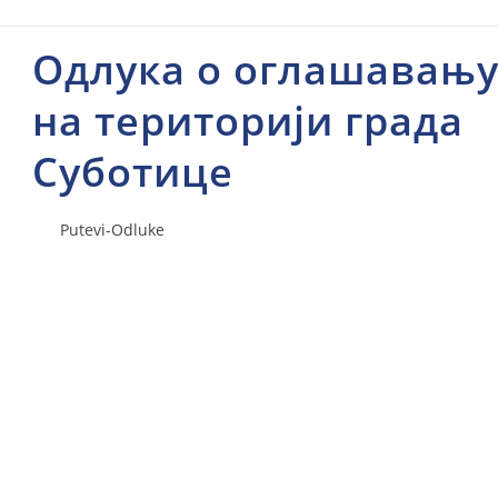
Одлука о оглашавањ
на територији града
Суботице
Putevi-Odluke