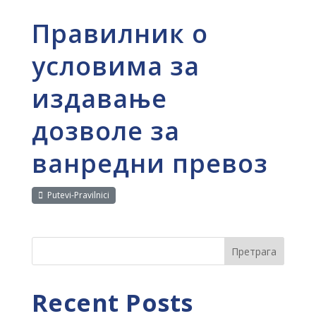
Правилник о
условима за
издавање
дозволе за
ванредни превоз
Putevi-Pravilnici
Претрага
Recent Posts