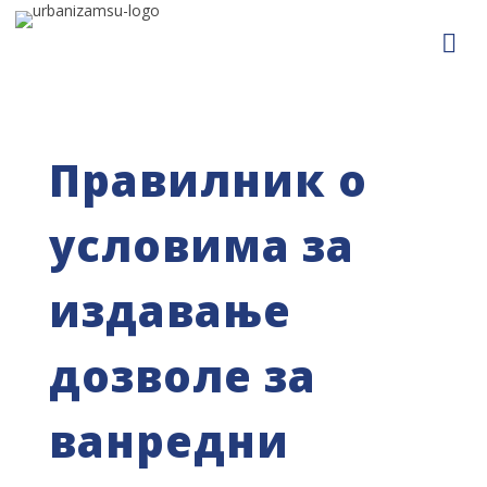
Правилник о
условима за
издавање
дозволе за
ванредни