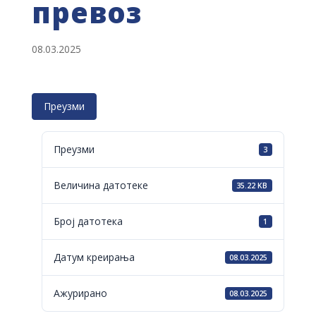
превоз
08.03.2025
Преузми
Преузми
3
Величина датотеке
35.22 KB
Број датотека
1
Датум креирања
08.03.2025
Ажурирано
08.03.2025