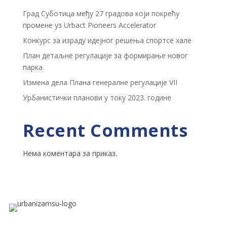
Град Суботица међу 27 градова који покрећу
промене уз Urbact Pioneers Accelerator
Конкурс за израду идејног решења спортсе хале
План детаљне регулације за формирање новог
парка
Измена дела Плана генералне регулације VII
Урбанистички планови у току 2023. године
Recent Comments
Нема коментара за приказ.