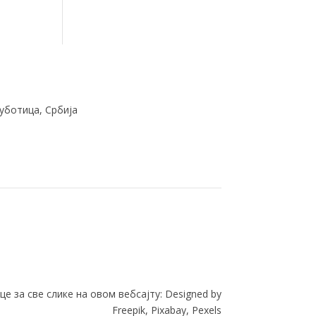
Суботица, Србија
це за све слике на овом вебсајту: Designed by
Freepik, Pixabay, Pexels